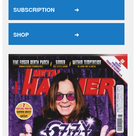
SUBSCRIPTION ➜
SHOP ➜