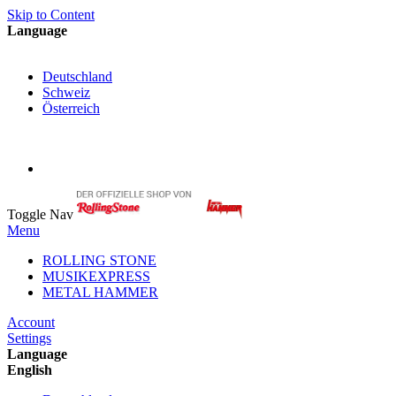
Skip to Content
Language
English
Deutschland
Schweiz
Österreich
My Cart
My Account
Toggle Nav
Menu
ROLLING STONE
MUSIKEXPRESS
METAL HAMMER
Account
Settings
Language
English