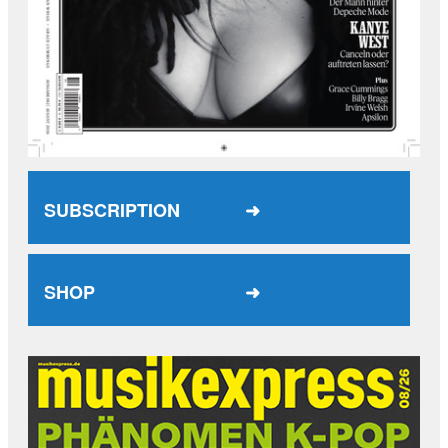
SUBSCRIPTION ➜
SHOP ➜