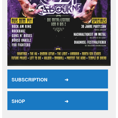
SUBSCRIPTION ➜
SHOP ➜