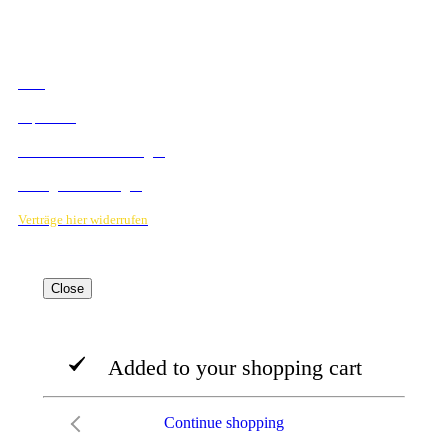
RECHTLICHES
AGB
Impressum
Datenschutzbestimmungen
Verträge hier kündigen
Verträge hier widerrufen
Close
Added to your shopping cart
Continue shopping