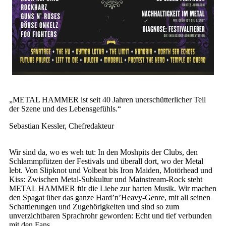
„METAL HAMMER ist seit 40 Jahren unerschütterlicher Teil
der Szene und des Lebensgefühls.“
Sebastian Kessler, Chefredakteur
Wir sind da, wo es weh tut: In den Moshpits der Clubs, den
Schlammpfützen der Festivals und überall dort, wo der Metal
lebt. Von Slipknot und Volbeat bis Iron Maiden, Motörhead und
Kiss: Zwischen Metal-Subkultur und Mainstream-Rock steht
METAL HAMMER für die Liebe zur harten Musik. Wir machen
den Spagat über das ganze Hard’n’Heavy-Genre, mit all seinen
Schattierungen und Zugehörigkeiten und sind so zum
unverzichtbaren Sprachrohr geworden: Echt und tief verbunden
mit den Fans.