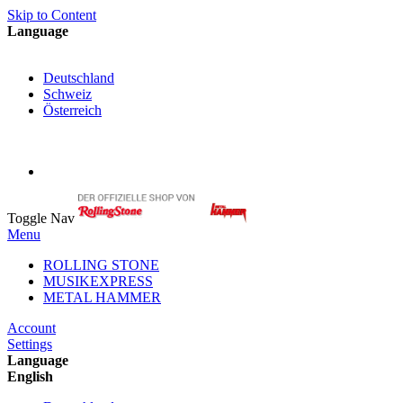
Skip to Content
Language
English
Deutschland
Schweiz
Österreich
My Cart
My Account
Toggle Nav
Menu
ROLLING STONE
MUSIKEXPRESS
METAL HAMMER
Account
Settings
Language
English