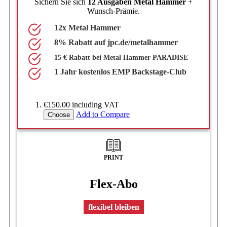
Sichern Sie sich
12 Ausgaben Metal Hammer
+
Wunsch-Prämie.
12x Metal Hammer
8% Rabatt auf jpc.de/metalhammer
15 € Rabatt bei Metal Hammer PARADISE
1 Jahr kostenlos EMP Backstage-Club
€150.00
including VAT
Add to Compare
Choose
PRINT
Flex-Abo
flexibel bleiben