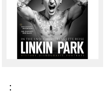
KONTAKT
Musik Magazine
Mediahouse Berlin GmbH