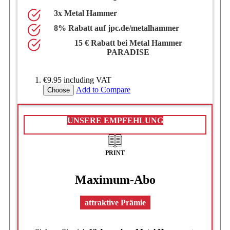
3x Metal Hammer
8% Rabatt auf jpc.de/metalhammer
15 € Rabatt bei Metal Hammer
PARADISE
€9.95
including VAT
Add to Compare
Choose
UNSERE EMPFEHLUNG
PRINT
Maximum-Abo
attraktive Prämie